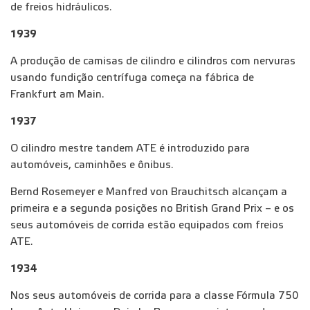
de freios hidráulicos.
1939
A produção de camisas de cilindro e cilindros com nervuras
usando fundição centrífuga começa na fábrica de
Frankfurt am Main.
1937
O cilindro mestre tandem ATE é introduzido para
automóveis, caminhões e ônibus.
Bernd Rosemeyer e Manfred von Brauchitsch alcançam a
primeira e a segunda posições no British Grand Prix – e os
seus automóveis de corrida estão equipados com freios
ATE.
1934
Nos seus automóveis de corrida para a classe Fórmula 750