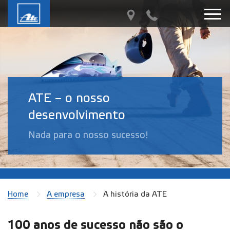
ATE – o nosso
desenvolvimento
Nada para o nosso sucesso!
Home
A empresa
A história da ATE
100 anos de sucesso não são o