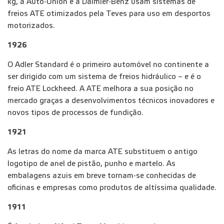
kg, a Auto-Union e a Daimler-Benz usam sistemas de
freios ATE otimizados pela Teves para uso em desportos
motorizados.
1926
O Adler Standard é o primeiro automóvel no continente a
ser dirigido com um sistema de freios hidráulico – e é o
freio ATE Lockheed. A ATE melhora a sua posição no
mercado graças a desenvolvimentos técnicos inovadores e
novos tipos de processos de fundição.
1921
As letras do nome da marca ATE substituem o antigo
logotipo de anel de pistão, punho e martelo. As
embalagens azuis em breve tornam-se conhecidas de
oficinas e empresas como produtos de altíssima qualidade.
1911