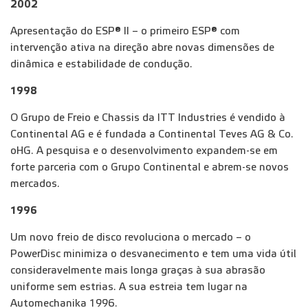
2002
Apresentação do ESP® II – o primeiro ESP® com
intervenção ativa na direção abre novas dimensões de
dinâmica e estabilidade de condução.
1998
O Grupo de Freio e Chassis da ITT Industries é vendido à
Continental AG e é fundada a Continental Teves AG & Co.
oHG. A pesquisa e o desenvolvimento expandem-se em
forte parceria com o Grupo Continental e abrem-se novos
mercados.
1996
Um novo freio de disco revoluciona o mercado – o
PowerDisc minimiza o desvanecimento e tem uma vida útil
consideravelmente mais longa graças à sua abrasão
uniforme sem estrias. A sua estreia tem lugar na
Automechanika 1996.