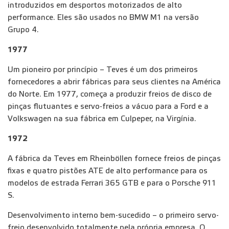
introduzidos em desportos motorizados de alto
performance. Eles são usados no BMW M1 na versão
Grupo 4.
1977
Um pioneiro por princípio – Teves é um dos primeiros
fornecedores a abrir fábricas para seus clientes na América
do Norte. Em 1977, começa a produzir freios de disco de
pinças flutuantes e servo-freios a vácuo para a Ford e a
Volkswagen na sua fábrica em Culpeper, na Virgínia.
1972
A fábrica da Teves em Rheinböllen fornece freios de pinças
fixas e quatro pistões ATE de alto performance para os
modelos de estrada Ferrari 365 GTB e para o Porsche 911
S.
Desenvolvimento interno bem-sucedido – o primeiro servo-
freio desenvolvido totalmente pela própria empresa. O